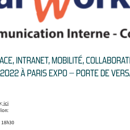
CE, INTRANET, MOBILITÉ, COLLABORATI
2022 À PARIS EXPO – PORTE DE VERS
:
ici
lon:
à 18h30