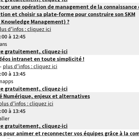
cer une opération de management de la connaissance
tion et choisir sa plate-forme pour construire son SKM
e Knowledge Management) ?
lus d’infos : cliquez ici
:00 à 12:45
dans
re gratuitement, cliquez-ici
déos intranet en toute simplicité !
 –
plus d’infos : cliquez ici
:00 à 13:45
umapps
re gratuitement, cliquez-ici
é Numérique, enjeux et alternatives
plus d’infos : cliquez ici
:00 à 13:45
aller
re gratuitement, cliquez-ici
 pour animer et reconnecter vos équipes grâce à la co