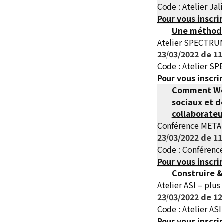
Code : Atelier Jal
Pour vous inscri
Une méthodo
Atelier SPECTR
23/03/2022 de 11
Code : Atelier 
Pour vous inscri
Comment Wor
sociaux et d
collaborateu
Conférence META
23/03/2022 de 11
Code : Conféren
Pour vous inscri
Construire &
Atelier ASI –
plus 
23/03/2022 de 12
Code : Atelier ASI
Pour vous inscri