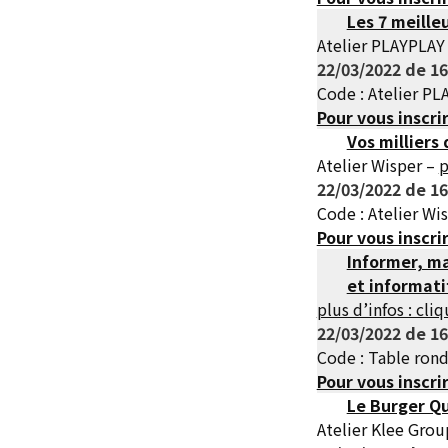
Les 7 meille
Atelier PLAYPLAY
22/03/2022 de 16
Code : Atelier P
Pour vous inscri
Vos milliers
Atelier Wisper –
p
22/03/2022 de 16
Code : Atelier Wi
Pour vous inscri
Informer, ma
et informati
plus d’infos : cliq
22/03/2022 de 16
Code : Table ron
Pour vous inscri
Le Burger Qu
Atelier Klee Gro