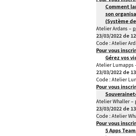
Comment lan
son organisa
(Système d
Atelier Ardans –
p
23/03/2022 de 12
Code : Atelier Ar
Pour vous inscri
Gérez vos vi
Atelier Lumapps
23/03/2022 de 13
Code : Atelier L
Pour vous inscri
Souverainet
Atelier Whaller –
23/03/2022 de 13
Code : Atelier Wh
Pour vous inscri
5 Apps Teams