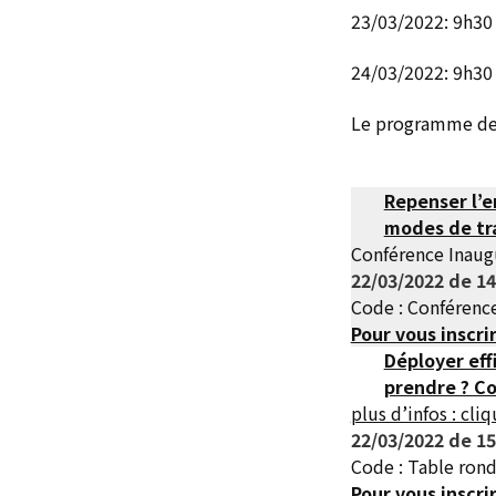
23/03/2022: 9h30
24/03/2022: 9h30
Le programme des
Repenser l’e
modes de tra
Conférence Inaug
22/03/2022 de 14
Code : Conférenc
Pour vous inscri
Déployer eff
prendre ? Co
plus d’infos : cliq
22/03/2022 de 15
Code : Table ron
Pour vous inscri