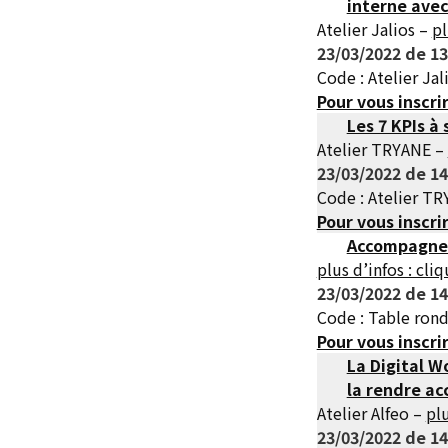
interne avec
Atelier Jalios –
pl
23/03/2022 de 13
Code : Atelier Jal
Pour vous inscri
Les 7 KPIs à
Atelier TRYANE –
23/03/2022 de 14
Code : Atelier T
Pour vous inscri
Accompagner 
plus d’infos : cliq
23/03/2022 de 14
Code : Table ron
Pour vous inscri
La Digital W
la rendre ac
Atelier Alfeo –
plu
23/03/2022 de 14