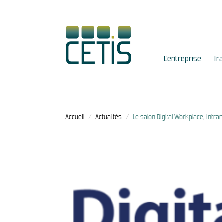
L’entreprise
Tr
Accueil
/
Actualités
/
Le salon Digital Workplace, Intrane