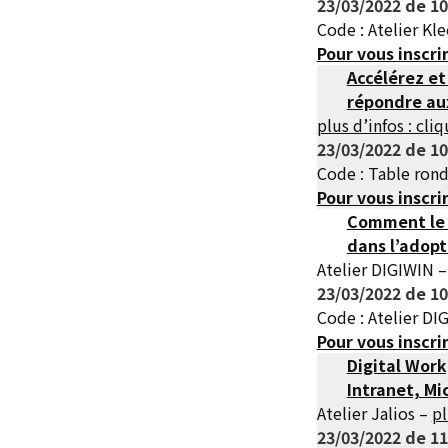
23/03/2022 de 10
Code : Atelier Kl
Pour vous inscri
Accélérez et
répondre au
plus d’infos : cliq
23/03/2022 de 10
Code : Table ron
Pour vous inscri
Comment le 
dans l’adopt
Atelier DIGIWIN 
23/03/2022 de 10
Code : Atelier DI
Pour vous inscri
Digital Work
Intranet, Mi
Atelier Jalios –
pl
23/03/2022 de 11