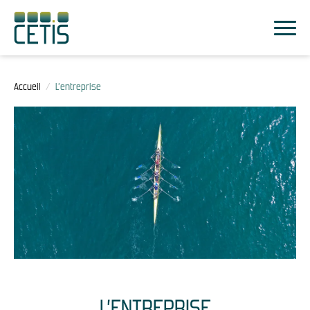
Accueil
/
L’entreprise
L’ENTREPRISE