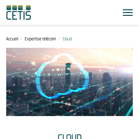
Accueil
/
Expertise télécom
/
Cloud
CLOUD