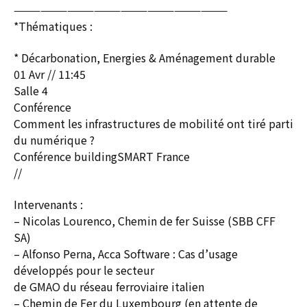
————————————————————————
*Thématiques :
* Décarbonation, Energies & Aménagement durable
01 Avr // 11:45
Salle 4
Conférence
Comment les infrastructures de mobilité ont tiré parti
du numérique ?
Conférence buildingSMART France
//
Intervenants :
– Nicolas Lourenco, Chemin de fer Suisse (SBB CFF
SA)
– Alfonso Perna, Acca Software : Cas d’usage
développés pour le secteur
de GMAO du réseau ferroviaire italien
– Chemin de Fer du Luxembourg (en attente de