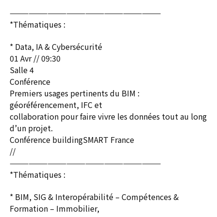
————————————————————————
*Thématiques :
* Data, IA & Cybersécurité
01 Avr // 09:30
Salle 4
Conférence
Premiers usages pertinents du BIM :
géoréférencement, IFC et
collaboration pour faire vivre les données tout au long
d’un projet.
Conférence buildingSMART France
//
————————————————————————
*Thématiques :
* BIM, SIG & Interopérabilité – Compétences &
Formation – Immobilier,