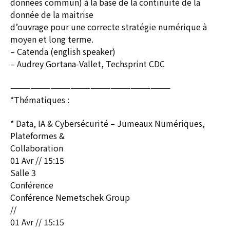
données commun) à la base de la continuité de la
donnée de la maitrise
d’ouvrage pour une correcte stratégie numérique à
moyen et long terme.
– Catenda (english speaker)
– Audrey Gortana-Vallet, Techsprint CDC
————————————————————————
*Thématiques :
* Data, IA & Cybersécurité – Jumeaux Numériques,
Plateformes &
Collaboration
01 Avr // 15:15
Salle 3
Conférence
Conférence Nemetschek Group
//
01 Avr // 15:15