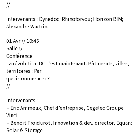
//
Intervenants : Dynedoc; Rhinoforyou; Horizon BIM;
Alexandre Vautrin.
01 Avr // 10:45
Salle 5
Conférence
La révolution DC c’est maintenant. Bâtiments, villes,
territoires : Par
quoi commencer ?
//
Intervenants :
– Eric Ammeux, Chef d’entreprise, Cegelec Groupe
Vinci
– Benoit Froidurot, Innovation & dev. director, Equans
Solar & Storage