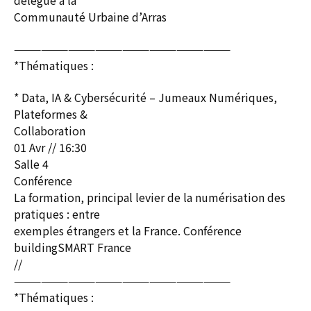
délégué à la
Communauté Urbaine d’Arras
————————————————————————
*Thématiques :
* Data, IA & Cybersécurité – Jumeaux Numériques,
Plateformes &
Collaboration
01 Avr // 16:30
Salle 4
Conférence
La formation, principal levier de la numérisation des
pratiques : entre
exemples étrangers et la France. Conférence
buildingSMART France
//
————————————————————————
*Thématiques :