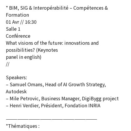
* BIM, SIG & Interopérabilité – Compétences &
Formation
01 Avr // 16:30
Salle 1
Conférence
What visions of the future: innovations and
possibilities? (Keynotes
panel in english)
//
Speakers:
– Samuel Omans, Head of AI Growth Strategy,
Autodesk
– Mile Petrovic, Business Manager, DigiBygg project
– Henri Verdier, Président, Fondation INRIA
————————————————————————
*Thématiques :